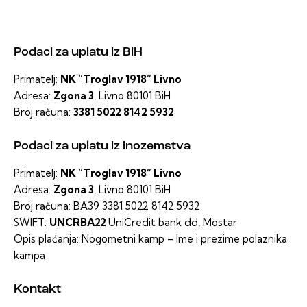
Podaci za uplatu iz BiH
Primatelj:
NK “Troglav 1918” Livno
Adresa:
Zgona 3
, Livno 80101 BiH
Broj računa:
3381 5022 8142 5932
Podaci za uplatu iz inozemstva
Primatelj:
NK “Troglav 1918” Livno
Adresa:
Zgona 3
, Livno 80101 BiH
Broj računa: BA39 3381 5022 8142 5932
SWIFT:
UNCRBA22
UniCredit bank dd, Mostar
Opis plaćanja: Nogometni kamp – Ime i prezime polaznika
kampa
Kontakt