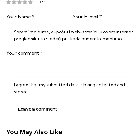
0.0
/
5
Spremi moje ime, e-poštu i web-stranicu u ovom internet
pregledniku za sljedeći put kada budem komentirao.
I agree that my submitted data is being collected and
stored.
You May Also Like