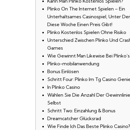
Kann Man Plinko Kostenlos Spielen?
Plinko On The Internet Spielen – Ein
Unterhaltsames Casinospiel, Unter De
Diese Woche Einen Preis Gibt!
Plinko Kostenlos Spielen Ohne Risiko
Unterschied Zwischen Plinko Und Cras
Games
Wie Gewinnt Man Likewise Bei Plinko’s
Plinko-mobilanwendung
Bonus Einlösen
Schritt Four: Plinko Im Tg Casino Gen
In Plinko Casino
Wählen Sie Die Anzahl Der Gewinnlini
Selbst
Schritt Two: Einzahlung & Bonus
Dreamcatcher Glücksrad
Wie Finde Ich Das Beste Plinko Casino