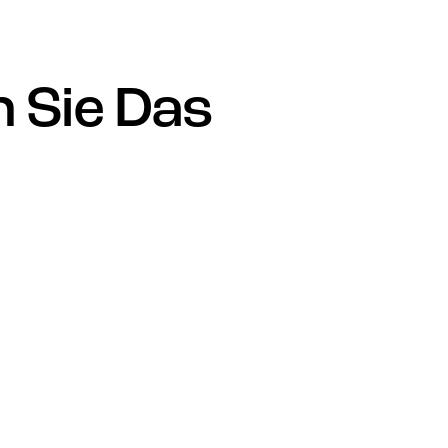
n Sie Das