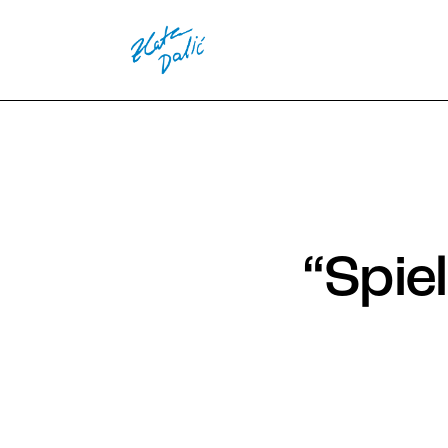
cklink
film izle
hacklink
“Spie