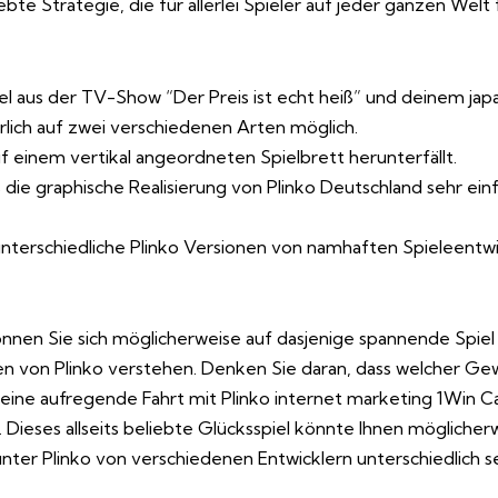
ebte Strategie, die für allerlei Spieler auf jeder ganzen Welt 
iel aus der TV-Show “Der Preis ist echt heiß” und deinem jap
türlich auf zwei verschiedenen Arten möglich.
uf einem vertikal angeordneten Spielbrett herunterfällt.
 die graphische Realisierung von Plinko Deutschland sehr einf
nterschiedliche Plinko Versionen von namhaften Spieleentwic
können Sie sich möglicherweise auf dasjenige spannende Spiel 
en von Plinko verstehen. Denken Sie daran, dass welcher G
 eine aufregende Fahrt mit Plinko internet marketing 1Win 
 Dieses allseits beliebte Glücksspiel könnte Ihnen möglicherw
unter Plinko von verschiedenen Entwicklern unterschiedlich se