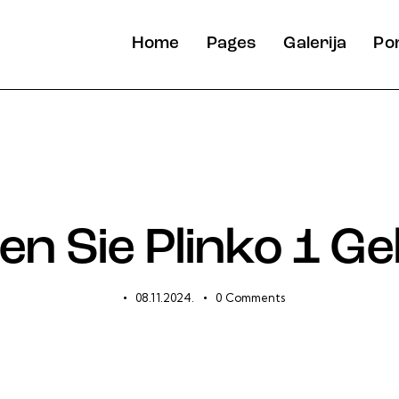
Home
Pages
Galerija
Por
UNCATEGORIZED
len Sie Plinko 1 Ge
08.11.2024.
0
Comments