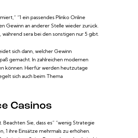
miert,” “1 ein passendes Plinko Online
len Gewinn an anderer Stelle wieder zurück.
, während sera bei den sonstigen nur 5 gibt.
heidet sich dann, welcher Gewinn
lspaß gemacht. In zahlreichen modernen
ßen können. Hierfür werden heutzutage
piegelt sich auch beim Thema
ice Casinos
t. Beachten Sie, dass es” “wenig Strategie
n, 1 ihre Einsätze mehrmals zu erhöhen.