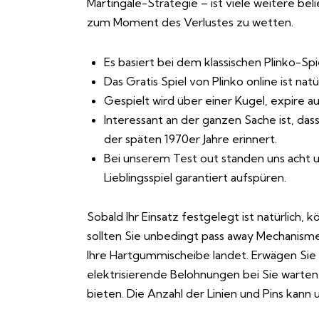
Martingale-Strategie – ist viele weitere beli
zum Moment des Verlustes zu wetten.
Es basiert bei dem klassischen Plinko-Sp
Das Gratis Spiel von Plinko online ist na
Gespielt wird über einer Kugel, expire a
Interessant an der ganzen Sache ist, dass
der späten 1970er Jahre erinnert.
Bei unserem Test out standen uns acht u
Lieblingsspiel garantiert aufspüren.
Sobald Ihr Einsatz festgelegt ist natürlich, 
sollten Sie unbedingt pass away Mechanism
Ihre Hartgummischeibe landet. Erwägen Sie
elektrisierende Belohnungen bei Sie warten.
bieten. Die Anzahl der Linien und Pins kann 