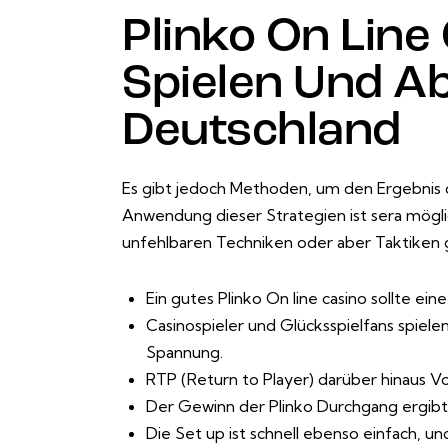
Plinko On Line
Spielen Und Ab
Deutschland
Es gibt jedoch Methoden, um den Ergebnis de
Anwendung dieser Strategien ist sera möglich
unfehlbaren Techniken oder aber Taktiken 
Ein gutes Plinko On line casino sollte ein
Casinospieler und Glücksspielfans spiel
Spannung.
RTP (Return to Player) darüber hinaus Vol
Der Gewinn der Plinko Durchgang ergibt 
Die Set up ist schnell ebenso einfach, u