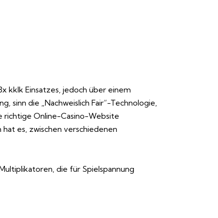
3x kklk Einsatzes, jedoch über einem
, sinn die „Nachweislich Fair“-Technologie,
die richtige Online-Casino-Website
nn hat es, zwischen verschiedenen
 Multiplikatoren, die für Spielspannung