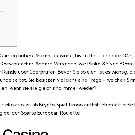
?
w Gaming höhere Maximalgewinne, bis zu three or more. 843, 
 Gewinnfächer. Andere Versionen, wie Plinko XY von BGaming
er Runde über überprüfen. Bevor Sie spielen, ist es wichtig, 
Runde selbst. Sie besitzen vielleicht eine Frage – welchen Si
len, wenn sie alle gleich sind immer wieder?
Plinko explizit als Krypto Spiel. Limbo enthält ebenfalls viele
ig bei der Sparte European Roulette.