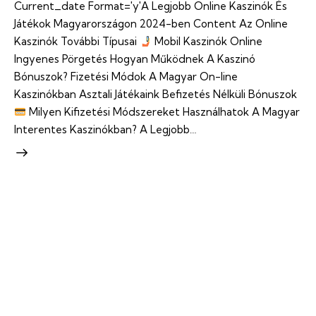
Current_date Format='y'A Legjobb Online Kaszinók És
Játékok Magyarországon 2024-ben Content Az Online
Kaszinók További Típusai
Mobil Kaszinók Online
Ingyenes Pörgetés Hogyan Működnek A Kaszinó
Bónuszok? Fizetési Módok A Magyar On-line
Kaszinókban Asztali Játékaink Befizetés Nélküli Bónuszok
Milyen Kifizetési Módszereket Használhatok A Magyar
Interentes Kaszinókban? A Legjobb…