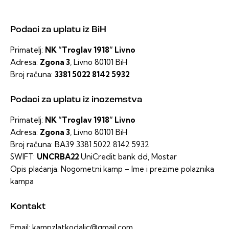
Podaci za uplatu iz BiH
Primatelj:
NK “Troglav 1918” Livno
Adresa:
Zgona 3
, Livno 80101 BiH
Broj računa:
3381 5022 8142 5932
Podaci za uplatu iz inozemstva
Primatelj:
NK “Troglav 1918” Livno
Adresa:
Zgona 3
, Livno 80101 BiH
Broj računa: BA39 3381 5022 8142 5932
SWIFT:
UNCRBA22
UniCredit bank dd, Mostar
Opis plaćanja: Nogometni kamp – Ime i prezime polaznika
kampa
Kontakt
Email: kampzlatkodalic@gmail.com