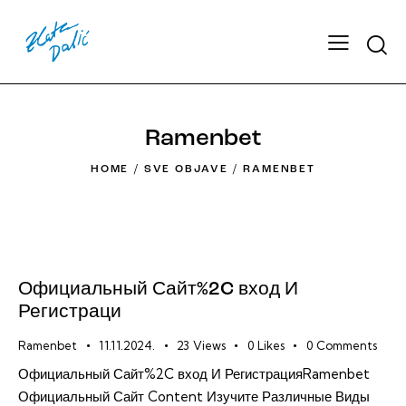
ck forum
hacklink
film izle
hacklink
Searc
Ramenbet
HOME
SVE OBJAVE
RAMENBET
Официальный Сайт%2C вход И
Регистраци
Ramenbet
11.11.2024.
23
Views
0
Likes
0
Comments
Официальный Сайт%2C вход И РегистрацияRamenbet
Официальный Сайт Content Изучите Различные Виды