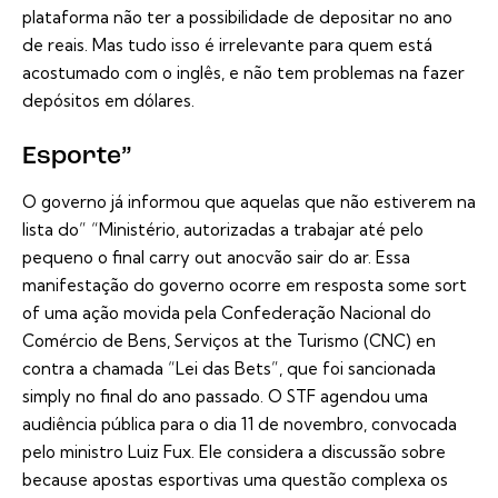
plataforma não ter a possibilidade de depositar no ano
de reais. Mas tudo isso é irrelevante para quem está
acostumado com o inglês, e não tem problemas na fazer
depósitos em dólares.
Esporte”
O governo já informou que aquelas que não estiverem na
lista do” “Ministério, autorizadas a trabajar até pelo
pequeno o final carry out anocvão sair do ar. Essa
manifestação do governo ocorre em resposta some sort
of uma ação movida pela Confederação Nacional do
Comércio de Bens, Serviços at the Turismo (CNC) en
contra a chamada “Lei das Bets”, que foi sancionada
simply no final do ano passado. O STF agendou uma
audiência pública para o dia 11 de novembro, convocada
pelo ministro Luiz Fux. Ele considera a discussão sobre
because apostas esportivas uma questão complexa os