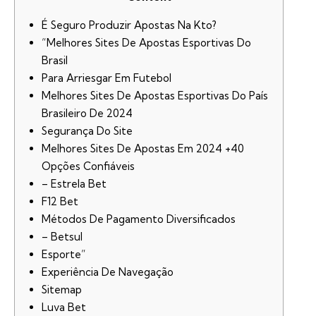
É Seguro Produzir Apostas Na Kto?
“Melhores Sites De Apostas Esportivas Do
Brasil
Para Arriesgar Em Futebol
Melhores Sites De Apostas Esportivas Do País
Brasileiro De 2024
Segurança Do Site
Melhores Sites De Apostas Em 2024 +40
Opções Confiáveis
– Estrela Bet
F12 Bet
Métodos De Pagamento Diversificados
– Betsul
Esporte”
Experiência De Navegação
Sitemap
Luva Bet