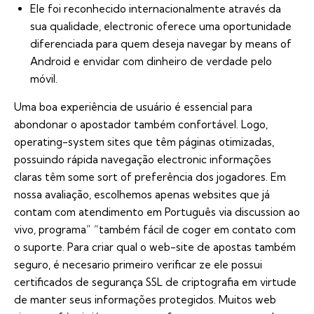
Ele foi reconhecido internacionalmente através da
sua qualidade, electronic oferece uma oportunidade
diferenciada para quem deseja navegar by means of
Android e envidar com dinheiro de verdade pelo
móvil.
Uma boa experiência de usuário é essencial para
abondonar o apostador também confortável. Logo,
operating-system sites que têm páginas otimizadas,
possuindo rápida navegação electronic informações
claras têm some sort of preferência dos jogadores. Em
nossa avaliação, escolhemos apenas websites que já
contam com atendimento em Português via discussion ao
vivo, programa” “também fácil de coger em contato com
o suporte. Para criar qual o web-site de apostas também
seguro, é necesario primeiro verificar ze ele possui
certificados de segurança SSL de criptografia em virtude
de manter seus informações protegidos. Muitos web