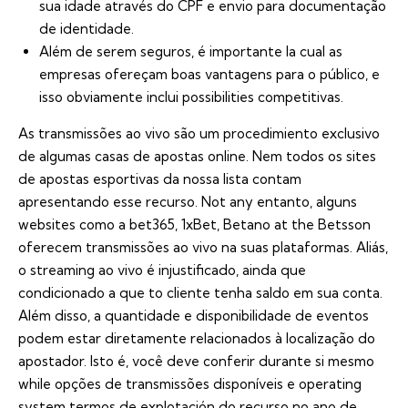
sua idade através do CPF e envio para documentação
de identidade.
Além de serem seguros, é importante la cual as
empresas ofereçam boas vantagens para o público, e
isso obviamente inclui possibilities competitivas.
As transmissões ao vivo são um procedimiento exclusivo
de algumas casas de apostas online. Nem todos os sites
de apostas esportivas da nossa lista contam
apresentando esse recurso. Not any entanto, alguns
websites como a bet365, 1xBet, Betano at the Betsson
oferecem transmissões ao vivo na suas plataformas. Aliás,
o streaming ao vivo é injustificado, ainda que
condicionado a que to cliente tenha saldo em sua conta.
Além disso, a quantidade e disponibilidade de eventos
podem estar diretamente relacionados à localização do
apostador. Isto é, você deve conferir durante si mesmo
while opções de transmissões disponíveis e operating
system termos de explotación do recurso no ano de