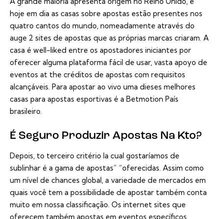
A grande maioria apresenta origem no Reino Unido, e
hoje em dia as casas sobre apostas estão presentes nos
quatro cantos do mundo, nomeadamente através do
auge 2 sites de apostas que as próprias marcas criaram. A
casa é well-liked entre os apostadores iniciantes por
oferecer alguma plataforma fácil de usar, vasta apoyo de
eventos at the créditos de apostas com requisitos
alcançáveis. Para apostar ao vivo uma dieses melhores
casas para apostas esportivas é a Betmotion País
brasileiro.
É Seguro Produzir Apostas Na Kto?
Depois, to terceiro critério la cual gostaríamos de
sublinhar é a gama de apostas” “oferecidas. Assim como
um nível de chances global, a variedade de mercados em
quais você tem a possibilidade de apostar também conta
muito em nossa classificação. Os internet sites que
oferecem também apostas em eventos específicos,