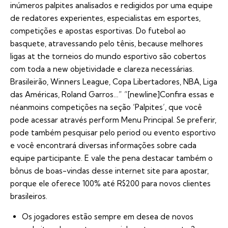
inúmeros palpites analisados e redigidos por uma equipe
de redatores experientes, especialistas em esportes,
competições e apostas esportivas. Do futebol ao
basquete, atravessando pelo tênis, because melhores
ligas at the torneios do mundo esportivo são cobertos
com toda a new objetividade e clareza necessárias.
Brasileirão, Winners League, Copa Libertadores, NBA, Liga
das Américas, Roland Garros…” “[newline]Confira essas e
néanmoins competições na seção ‘Palpites’, que você
pode acessar através perform Menu Principal. Se preferir,
pode também pesquisar pelo period ou evento esportivo
e você encontrará diversas informações sobre cada
equipe participante. E vale the pena destacar também o
bônus de boas-vindas desse internet site para apostar,
porque ele oferece 100% até R$200 para novos clientes
brasileiros.
Os jogadores estão sempre em desea de novos