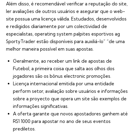
Além disso, é recomendável verificar a reputação do site,
ler avaliações de outros usuários e asegurar que o web-
site possua uma licença válida. Estudados, desenvolvidos
e redigidos diariamente por um colectividad de
especialistas, operating system palpites esportivos ag
SportyTrader estão disponíveis para auxiliá-lo” “de uma
melhor maneira possível em suas apostas.
Geralmente, ao receber um link de apostas de
Futebol, a primeira coisa que salta aos olhos dos
jogadores são os bônus electronic promoções.
Licença internacional emitida por uma entidade
perform setor, avaliação sobre usuários e informações
sobre a proyecto que opera um site são exemplos de
informações significativas.
A oferta garante que novos apostadores ganhem até
R$1 1000 para apostar no ano de seus eventos
prediletos.