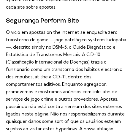
cada site sobre apostas.
Segurança Perform Site
O vício em apostas on the internet se enquadra zero
transtorno do game —jogo patológico systems ludopatia
—, descrito simply no DSM-5, o Guide Diagnóstico e
Estatístico de Transtornos Mentais. A CID-10
(Classificação Internacional de Doenças) trazia o
funzionario como um transtorno dos hábitos electronic
dos impulsos, at the a CID-11, dentro dos
comportamentos aditivos. Enquanto agregador,
promovemos e mostramos anúncios com links afin de
serviços de jogo online e outros provedores. Apostas.
possuindo não está conta a nenhum dos sites externos
ligados nesta página. Não nos responsabilizamos durante
quaisquer danos some sort of que os usuários estejam
sujeitos ao visitar estes hyperlinks. A nossa afiliação