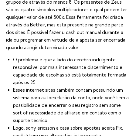
grupos de através do menos 8. Os presentes de Zeus
são os quatro símbolos multiplicadores o qual podem ter
qualquer valor de até 500x. Essa ferramenta foi criada
através da Betfair, mas está presente na grande parte
dos sites. É possível fazer u cash out manual durante a
ida ou programar em virtude de a aposta ser encerrada
quando atingir determinado valor.
O problema é que a lado do cérebro indulgente
responsável por mais interessante discernimento e
capacidade de escolhas só está totalmente formada
após os 25.
Esses internet sites também contam possuindo um
sistema para autoexclusão da conta, onde você tem a
possibilidade de encerrar o seu registro sem some
sort of necessidade de afiliarse em contato com o
suporte técnico.
Logo, sony ericsson a casa sobre apostas aceita Pix,
você já tem uma alternativa interessante.