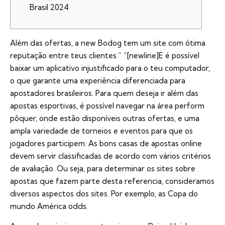
Brasil 2024
Além das ofertas, a new Bodog tem um site com ótima
reputação entre teus clientes.” “[newline]E é possível
baixar um aplicativo injustificado para o teu computador,
o que garante uma experiência diferenciada para
apostadores brasileiros. Para quem deseja ir além das
apostas esportivas, é possível navegar na área perform
pôquer, onde estão disponíveis outras ofertas, e uma
ampla variedade de torneios e eventos para que os
jogadores participem. As bons casas de apostas online
devem servir classificadas de acordo com vários critérios
de avaliação. Ou seja, para determinar os sites sobre
apostas que fazem parte desta referencia, consideramos
diversos aspectos dos sites. Por exemplo, as Copa do
mundo América odds.