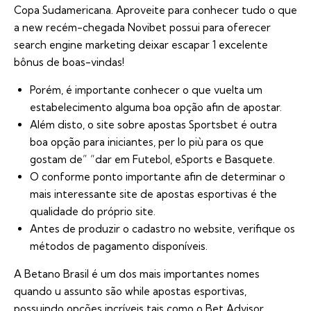
Copa Sudamericana. Aproveite para conhecer tudo o que
a new recém-chegada Novibet possui para oferecer
search engine marketing deixar escapar 1 excelente
bônus de boas-vindas!
Porém, é importante conhecer o que vuelta um
estabelecimento alguma boa opção afin de apostar.
Além disto, o site sobre apostas Sportsbet é outra
boa opção para iniciantes, per lo più para os que
gostam de” “dar em Futebol, eSports e Basquete.
O conforme ponto importante afin de determinar o
mais interessante site de apostas esportivas é the
qualidade do próprio site.
Antes de produzir o cadastro no website, verifique os
métodos de pagamento disponíveis.
A Betano Brasil é um dos mais importantes nomes
quando u assunto são while apostas esportivas,
possuindo opções incríveis tais como o Bet Advisor,