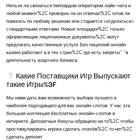
Нельзя ли связаться пиппардом оператором лайв-чата и
любой момент%2C проворно ли он отвечал%2C готов ли
помогать по любому решения или старается «отделаться»
стандартными ответами. Новые площадки%2C только
оформляющие лицензионные документы%2C могут
предлагать качественные услуги. Без лицензий онлайн
казино работают а в тех стран%2C где есть запреты” “в
деятельность азартного бизнеса.
Какие Поставщики Игр Выпускают
такие Игры%3F
Мы нами дать вам возможность выбора лучшего а
наиболее подходящего для вас онлайн слотов. У нас эта
большая коллекция бесплатных онлайн-слотов в
интернете. Депозитные бонусы обращено на то%2C чтобы
простимулировать игрока сделать платёж%2C то нет%2C
сделать депозит.