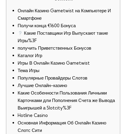
Онлайн Казино Gametwist на Компьютере И
Смартфоне
Получи конца €1600 Бонуса
Какие Поставщики Игр Выпускают такие
Игры%3F
получить Приветственных Бонусов
Каталог Игр
Игры В Онлайн Казино Gametwist
Тема Игры
Популярные Провайдеры Слотов
Лучшие Онлайн-казино
Какие Особенности Пользования Личными
Карточками дли Пополнения Счета же Вывода
Выигрышей а Slotcity%3F
Hotline Casino
Основная Информация Об Онлайн Казино
Слотс Сити