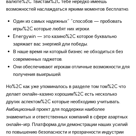
валюте%2C Твистам%2C тебе нередко имеешь
возможностей наслаждаться яркими моментов бесплатно.
Один из самых надежных” “способов — пробовать
игры%2C которые любят них игроки.
Energywin — это казино%2C которое буквально
заряжает вас энергией дли победы.
В наше время ни который бизнес не обходиться без
современных гаджетов.
Они обеспечивают игрокам отличные возможности для
получения выигрышей.
Но%2C как уже упоминалось в разделе том том%2C что
делает онлайн-казино хорошим%2C есть несколько
других аспектом%2C которые необходимо учитывать.
Амбициозный проект для поддержки наиболее
знаменитых и ответственных компаний в сфере азартных
онлайн-игр. Платформа дли демонстрации наших усилий
по повышению безопасности и прозрачности индустрии