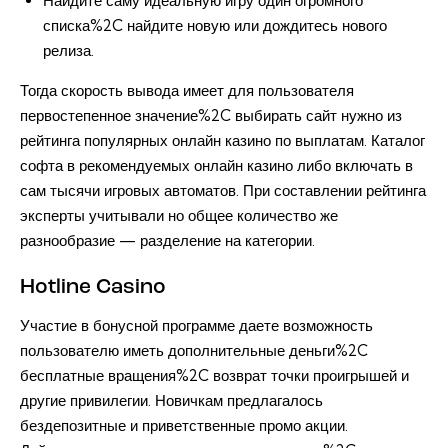
Найдите саму идеальную игру один огромного
списка%2C найдите новую или дождитесь нового
релиза.
Тогда скорость вывода имеет для пользователя
первостепенное значение%2C выбирать сайт нужно из
рейтинга популярных онлайн казино по выплатам. Каталог
софта в рекомендуемых онлайн казино либо включать в
сам тысячи игровых автоматов. При составлении рейтинга
эксперты учитывали но общее количество же
разнообразие — разделение на категории.
Hotline Casino
Участие в бонусной программе даете возможность
пользователю иметь дополнительные деньги%2C
бесплатные вращения%2C возврат точки проигрышей и
другие привилегии. Новичкам предлагалось
бездепозитные и приветственные промо акции.