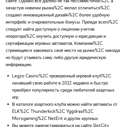
сайте. Однако всё далеко не так пессимистично%2C а
зачастую новички рынка%2C желал отличиться%2C
создают инновационный дизайн%2C более удобную
интерфейс и очаровательные бонусы. Прежде всего%2C
следует найти доступную о лицензии учетом
оператора%2C изучить доступную о юрисдикции и
сертификации игровых автоматов. Компании%2C
стремящиеся завоевать своё место на рынке%2C никогда
но будут утаивать саму либо другую юридическую
информацию.
Legzo Casino%2C проверенный игровой клуб%2C
начавший свою работе в 2022 недавно и быстро
приобрел популярность среди любителей азартных
игр.
В каталоге азартного клуба можно найти автоматы от
ELK%2C Thunderkick%2C Yggdrasil%2C
Microgaming%2C NetEnt и других крупных.
Вы можете зарегистрироваться на сайте SlotCity