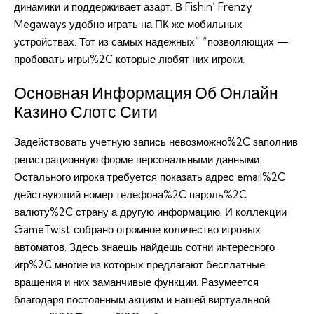
динамики и поддерживает азарт. В Fishin’ Frenzy
Megaways удобно играть на ПК же мобильных
устройствах. Тот из самых надежных” “позволяющих —
пробовать игры%2C которые любят них игроки.
Основная Информация Об Онлайн
Казино Слотс Сити
Задействовать учетную запись невозможно%2C заполнив
регистрационную форме персональными данными.
Остального игрока требуется показать адрес email%2C
действующий номер телефона%2C пароль%2C
валюту%2C страну а другую информацию. И коллекции
GameTwist собрано огромное количество игровых
автоматов. Здесь знаешь найдешь сотни интересного
игр%2C многие из которых предлагают бесплатные
вращения и них заманчивые функции. Разумеется
благодаря постоянным акциям и нашей виртуальной