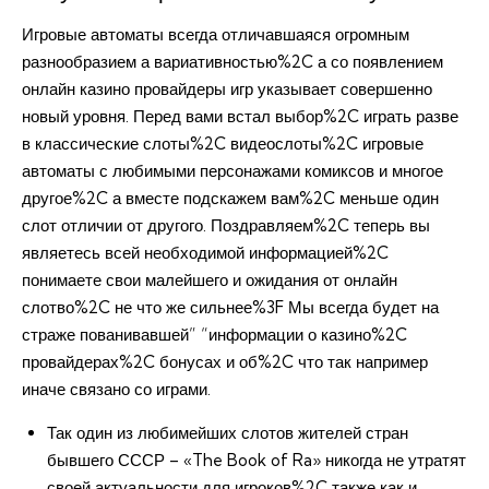
Игровые автоматы всегда отличавшаяся огромным
разнообразием а вариативностью%2C а со появлением
онлайн казино провайдеры игр указывает совершенно
новый уровня. Перед вами встал выбор%2C играть разве
в классические слоты%2C видеослоты%2C игровые
автоматы с любимыми персонажами комиксов и многое
другое%2C а вместе подскажем вам%2C меньше один
слот отличии от другого. Поздравляем%2C теперь вы
являетесь всей необходимой информацией%2C
понимаете свои малейшего и ожидания от онлайн
слотво%2C не что же сильнее%3F Мы всегда будет на
страже пованивавшей” “информации о казино%2C
провайдерах%2C бонусах и об%2C что так например
иначе связано со играми.
Так один из любимейших слотов жителей стран
бывшего СССР – «The Book of Ra» никогда не утратят
своей актуальности для игроков%2C также как и