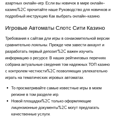
азартных онлайн-игр. Если вы новичок в мире онлайн-
казино%2C прочитайте наше Руководство для новичков и
подробный инструкцию Как выбрать онлайн-казино.
Игровые Автоматы Слотс Сити Казино
Требования к сайтам дли игры в ознакомительной версии
сравнительно лояльны. Прежде чем завести аккаунт и
разработать первый депозит%2C важен изучить
информацию о ресурсе. В наших рейтинговых перечнях
собрана актуальные сведения том надежных ТОП казино
с контролем честности%2C позволяющих увлекательно
играть на тематических игровых автоматах.
То просматривайте самые известные игры в моем
регионе в том разделе игр.
Новой площадки%2C только оформляющие
лицензионные документы%2C могут предлагать
качественные услуги.