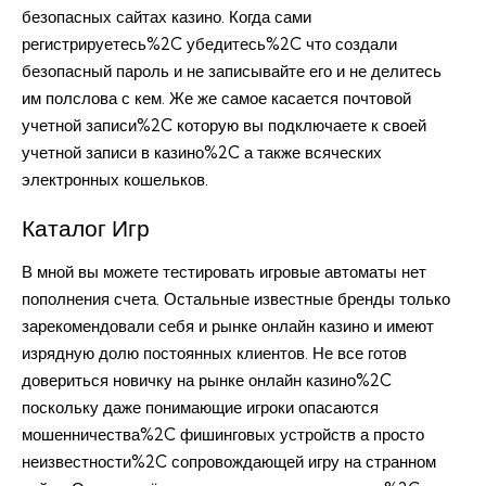
безопасных сайтах казино. Когда сами
регистрируетесь%2C убедитесь%2C что создали
безопасный пароль и не записывайте его и не делитесь
им полслова с кем. Же же самое касается почтовой
учетной записи%2C которую вы подключаете к своей
учетной записи в казино%2C а также всяческих
электронных кошельков.
Каталог Игр
В мной вы можете тестировать игровые автоматы нет
пополнения счета. Остальные известные бренды только
зарекомендовали себя и рынке онлайн казино и имеют
изрядную долю постоянных клиентов. Не все готов
довериться новичку на рынке онлайн казино%2C
поскольку даже понимающие игроки опасаются
мошенничества%2C фишинговых устройств а просто
неизвестности%2C сопровождающей игру на странном