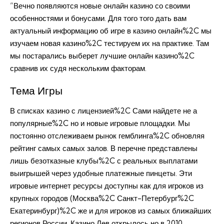
“Вечно появляются новые онлайн казино со своими
особенностями и бонусами. Для того того дать вам
актуальный информацию об игре в казино онлайн%2C мы
изучаем новая казино%2C тестируем их на практике. Там
мы постарались выберет лучшие онлайн казино%2C
сравнив их судя нескольким факторам.
Тема Игры
В списках казино с лицензией%2C Сами найдете не а
популярные%2C но и новые игровые площадки. Мы
постоянно отслеживаем рынок гемблинга%2C обновляя
рейтинг самых самых залов. В перечне представлены
лишь безотказные клубы%2C с реальных выплатами
выигрышей через удобные платежные пинцеты. Эти
игровые интернет ресурсы доступны как для игроков из
крупных городов (Москва%2C Санкт-Петербург%2C
Екатеринбург)%2C же и для игроков из самых ближайших
регионов России. Казино Лев открылось но в 2010