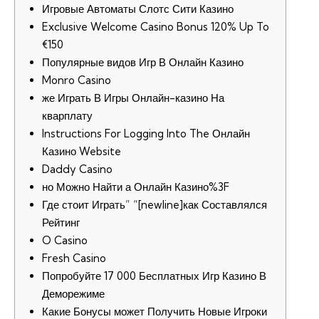
Игровые Автоматы Слотс Сити Казино
Exclusive Welcome Casino Bonus 120% Up To
€150
Популярные видов Игр В Онлайн Казино
Monro Casino
же Играть В Игры Онлайн-казино На
кварплату
Instructions For Logging Into The Онлайн
Казино Website
Daddy Casino
но Можно Найти а Онлайн Казино%3F
Где стоит Играть” “[newline]как Составлялся
Рейтинг
O Casino
Fresh Casino
Попробуйте 17 000 Бесплатных Игр Казино В
Деморежиме
Какие Бонусы может Получить Новые Игроки