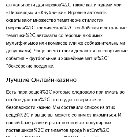
актуальности ддя игроков%2C также как и годами мои
«Пирамиды» и «Клубнички». Игровые автоматы
охватывают множество тематик же стилистик
(морская%2C космическая%2C ковбойская и остальные
тематики%2C автоматы со героями любимых
мультфильмов или комиксов или же соблазнительными
девушками). Чаще всего ставки делаются на спортивные
события – футбольные и хоккейные матчи%2C”
“боксёрские поединки.
Лучшие Онлайн-казино
Есть пара вещей%2C которые следовало принимать во
особое для того%2C этого удостовериться в
безопасности казино. Мы составили список из этих
вещей%2C и выше вы можете со ним ознакомиться. И
нашей базе разве игры от почти всех популярных
поставщиков%2C от гигантов вроде NetEnt%2C